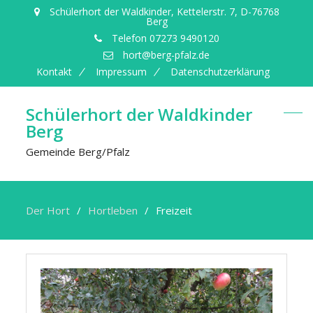
Schülerhort der Waldkinder, Kettelerstr. 7, D-76768
Berg
Telefon 07273 9490120
hort@berg-pfalz.de
Kontakt
Impressum
Datenschutzerklärung
Schülerhort der Waldkinder
Berg
Gemeinde Berg/Pfalz
Der Hort
Hortleben
Freizeit