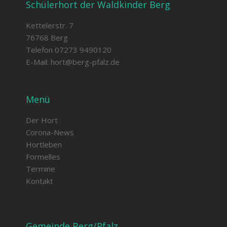
Schülerhort der Waldkinder Berg
Kettelerstr. 7
76768 Berg
Telefon 07273 9490120
E-Mail:
hort@berg-pfalz.de
Menü
Der Hort
Corona-News
Hortleben
Formelles
Termine
Kontakt
Gemeinde Berg/Pfalz