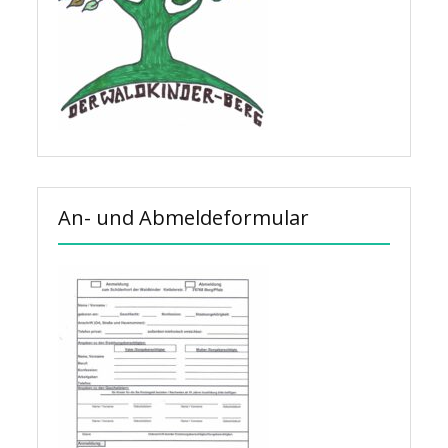
An- und Abmeldeformular